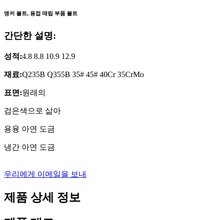
앵커 볼트, 용접 매립 부품 볼트
간단한 설명:
성적:
4.8 8.8 10.9 12.9
재료:
Q235B Q355B 35# 45# 40Cr 35CrMo
표면:
원래의
검은색으로 삶아
용융 아연 도금
냉간 아연 도금
우리에게 이메일을 보내
제품 상세 정보