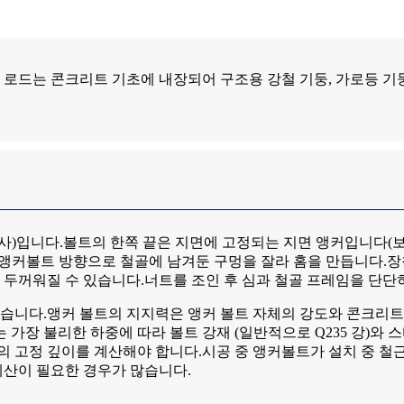
로드는 콘크리트 기초에 내장되어 구조용 강철 기둥, 가로등 기둥,
사)입니다.볼트의 한쪽 끝은 지면에 고정되는 지면 앵커입니다(보
의 앵커볼트 방향으로 철골에 남겨둔 구멍을 잘라 홈을 만듭니다.장
 두꺼워질 수 있습니다.너트를 조인 후 심과 철골 프레임을 단단
니다.앵커 볼트의 지지력은 앵커 볼트 자체의 강도와 콘크리트
 가장 불리한 하중에 따라 볼트 강재 (일반적으로 Q235 강)와
의 고정 깊이를 계산해야 합니다.시공 중 앵커볼트가 설치 중 철근
계산이 필요한 경우가 많습니다.