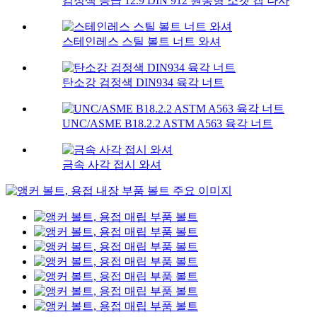
검정색 등급 12.9 DIN 912 원통형 소켓 캡 나사
스테인레스 스틸 볼트 너트 와셔
탄소강 검정색 DIN934 육각 너트
UNC/ASME B18.2.2 ASTM A563 육각 너트
금속 사각 접시 와셔