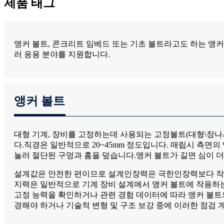
제품 태그
앵커 볼트, 콘크리트 임베드 또는 기초 볼트라고도 하는 앵커 
러 응용 분야를 지원합니다.
앵커 볼트
대형 기계, 장비를 고정하는데 사용되는 고정볼트(대형\장나
다.직경은 일반적으로 20~45mm 정도입니다. 매립시 측면
눌러 절단된 구멍과 홈을 덮습니다.앵커 볼트가 길면 심이 더
설계값은 안전한 편이므로 설계인장력은 극한인장력보다 작습
지력은 일반적으로 기계 장비 설계에서 앵커 볼트에 작용하는
고정 능력을 확인하거나 관련 경험 데이터에 따라 앵커 볼트
경해야 하거나 기술적 변형 및 구조 보강 중에 이러한 점검 