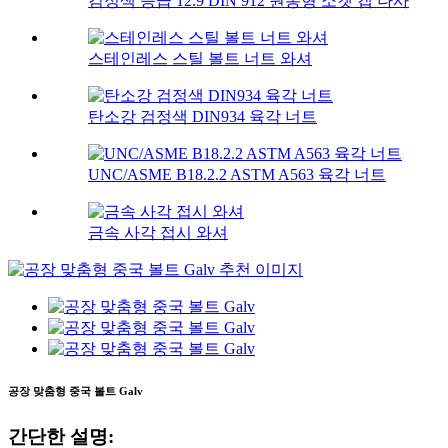
검정색 등급 12.9 DIN 912 원통형 소켓 캡 나사
스테인레스 스틸 볼트 너트 와셔
탄소강 검정색 DIN934 육각 너트
UNC/ASME B18.2.2 ASTM A563 육각 너트
금속 사각 접시 와셔
공장 맞춤형 중국 볼트 Galv
간단한 설명: