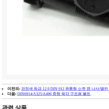
이전의:
검정색 등급 12.9 DIN 912 원통형 소켓 캡 나사/앨
다음:
DIN6914/A325/A490 중형 육각 구조용 볼트
관련 상품