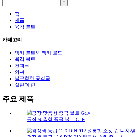
집
제품
육각 볼트
카테고리
앵커 볼트와 앵커 로드
육각 볼트
견과류
와셔
불규칙한 공작물
실린더 핀
주요 제품
공장 맞춤형 중국 볼트 Galv