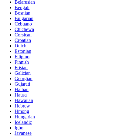
Belarusian
Bengali
Bosnian
Bulgarian
Cebuano
Chichewa
Corsican
Croatian
Dutch
Estonian
Filipino
Finnish
Frisian
Galician
Georgian
Gujarati
Haitian
Hausa
Hawaiian
Hebrew
Hmong
Hungarian
Icelandic
Igbo
Javanese