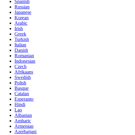
Spanish
Russian
Japanese
Korean
Arabic
Irish
Greek
Turkish
Italian
Danish
Romanian
Indonesian
Czech
Afrikaans
Swedish
Polish
Basque
Catalan
Esperanto
Hindi
Lao
Albanian
Amharic
Armenian
Azerbaijani