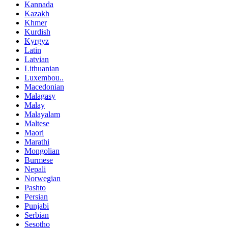
Kannada
Kazakh
Khmer
Kurdish
Kyrgyz
Latin
Latvian
Lithuanian
Luxembou..
Macedonian
Malagasy
Malay
Malayalam
Maltese
Maori
Marathi
Mongolian
Burmese
Nepali
Norwegian
Pashto
Persian
Punjabi
Serbian
Sesotho