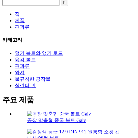
집
제품
견과류
카테고리
앵커 볼트와 앵커 로드
육각 볼트
견과류
와셔
불규칙한 공작물
실린더 핀
주요 제품
공장 맞춤형 중국 볼트 Galv