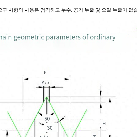
구 사항의 사용은 엄격하고 누수, 공기 누출 및 오일 누출이 없