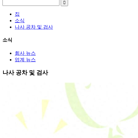
집
소식
나사 공차 및 검사
소식
회사 뉴스
업계 뉴스
나사 공차 및 검사