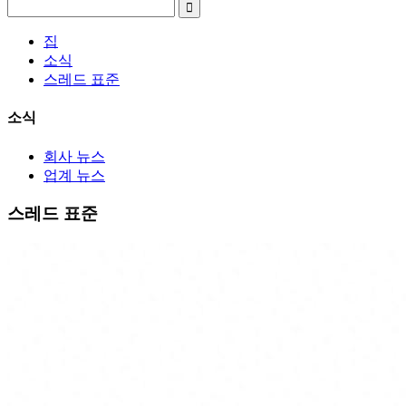
집
소식
스레드 표준
소식
회사 뉴스
업계 뉴스
스레드 표준